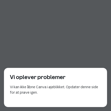
Vi oplever problemer
Vi kan ikke åbne Canva i øjeblikket. Opdater denne side
for at prøve igen.